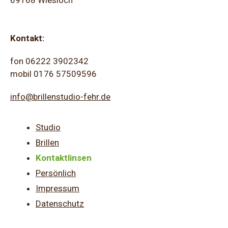
69168 Wiesloch
Kontakt:
fon 06222 3902342
mobil 0176 57509596
info@brillenstudio-fehr.de
Studio
Brillen
Kontaktlinsen
Persönlich
Impressum
Datenschutz